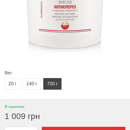
Вес
20 г
140 г
700 г
В наличии
1 009 грн