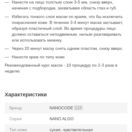
Нанести на лицо толстым слом 3-5 мм, снизу вверх,
начиная с подбородка, захватывая область глаз и губ.
Избегать тонкого слоя маски по краям, что бы исключить
покраснение кожи. В течении 3-4 минут маска застывает,
образуя пластичный слой. Во время процедуры лицо
должно оставаться неподвижным, нельзя разговаривать
или использовать мимику.
Через 20 минут маску снять одним пластом, снизу вверх.
Нанести крем по типу кожи.
Рекомендованный курс масок - 10 процедур по 2-3 раза в
неделю.
Характеристики
Бренд
NANOCODE 🇺🇦
Серия
NANO ALGO
Тип кожи
сухая
,
чувствительная