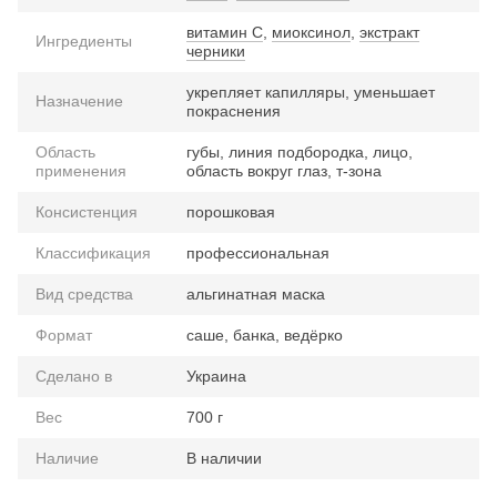
витамин С
,
миоксинол
,
экстракт
Ингредиенты
черники
укрепляет капилляры, уменьшает
Назначение
покраснения
Область
губы, линия подбородка, лицо,
применения
область вокруг глаз, т-зона
Консистенция
порошковая
Классификация
профессиональная
Вид средства
альгинатная маска
Формат
саше, банка, ведёрко
Сделано в
Украина
Вес
700 г
Наличие
В наличии