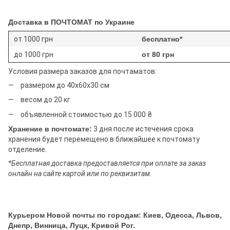
Доставка в ПОЧТОМАТ по Украине
от 1000 грн
бесплатно*
до 1000 грн
от 80 грн
Условия размера заказов для почтаматов:
размером до 40х60х30 см
весом до 20 кг
объявленной стоимостью до 15 000 ₴
Хранение в почтомате:
3 дня после истечения срока
хранения будет перемещено в ближайшее к почтомату
отделение.
*Бесплатная доставка предоставляется при оплате за заказ
онлайн на сайте картой или по реквизитам.
Курьером Новой почты по городам: Киев, Одесса, Львов,
Днепр, Винница, Луцк, Кривой Рог.