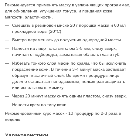
Рекомендуется применять маску в увлажняющих программах,
для обновления, улучшения тонуса, и придания коже
мягкости, эластичности.
Смешать в резиновой миске 20 г порошка маски и 60 мл
прохладной воды (20°C)
Быстро перемешать до получения однородной массы
Нанести на лицо толстым слом 3-5 мм, снизу вверх,
начиная с подбородка, захватывая область глаз и губ.
Избегать тонкого слоя маски по краям, что бы исключить
покраснение кожи. В течении 3-4 минут маска застывает,
образуя пластичный слой. Во время процедуры лицо
должно оставаться неподвижным, нельзя разговаривать
или использовать мимику.
Через 20 минут маску снять одним пластом, снизу вверх.
Нанести крем по типу кожи.
Рекомендованный курс масок - 10 процедур по 2-3 раза в
неделю.
Характеристики