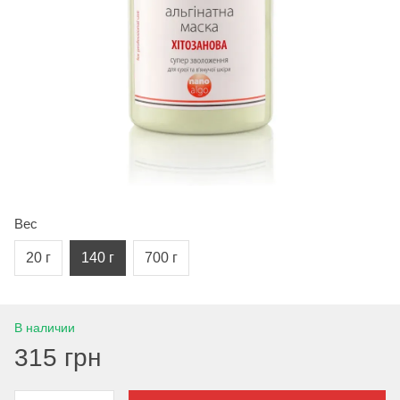
Вес
20 г
140 г
700 г
В наличии
315 грн