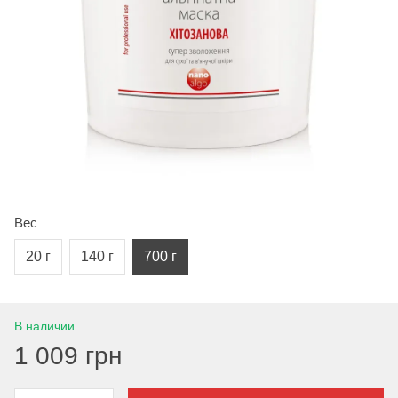
Вес
20 г
140 г
700 г
В наличии
1 009 грн