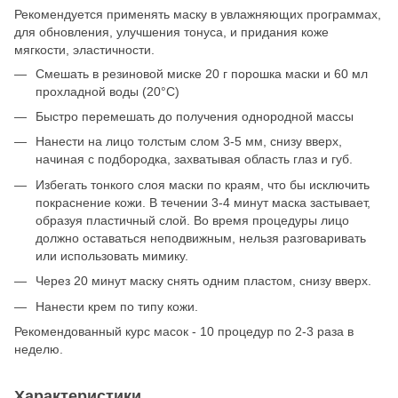
Рекомендуется применять маску в увлажняющих программах,
для обновления, улучшения тонуса, и придания коже
мягкости, эластичности.
Смешать в резиновой миске 20 г порошка маски и 60 мл
прохладной воды (20°C)
Быстро перемешать до получения однородной массы
Нанести на лицо толстым слом 3-5 мм, снизу вверх,
начиная с подбородка, захватывая область глаз и губ.
Избегать тонкого слоя маски по краям, что бы исключить
покраснение кожи. В течении 3-4 минут маска застывает,
образуя пластичный слой. Во время процедуры лицо
должно оставаться неподвижным, нельзя разговаривать
или использовать мимику.
Через 20 минут маску снять одним пластом, снизу вверх.
Нанести крем по типу кожи.
Рекомендованный курс масок - 10 процедур по 2-3 раза в
неделю.
Характеристики