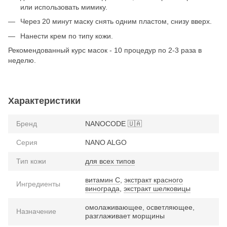
или использовать мимику.
Через 20 минут маску снять одним пластом, снизу вверх.
Нанести крем по типу кожи.
Рекомендованный курс масок - 10 процедур по 2-3 раза в
неделю.
Характеристики
Бренд
NANOCODE 🇺🇦
Серия
NANO ALGO
Тип кожи
для всех типов
витамин С
,
экстракт красного
Ингредиенты
винограда
,
экстракт шелковицы
омолаживающее, осветляющее,
Назначение
разглаживает морщины