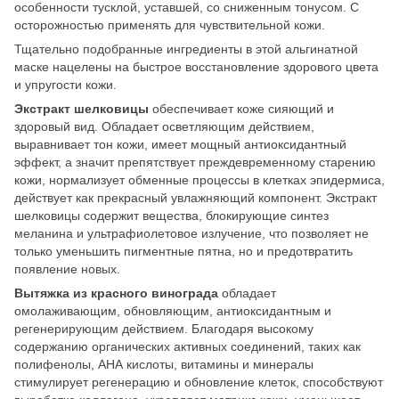
особенности тусклой, уставшей, со сниженным тонусом. С
осторожностью применять для чувствительной кожи.
Тщательно подобранные ингредиенты в этой альгинатной
маске нацелены на быстрое восстановление здорового цвета
и упругости кожи.
Экстракт шелковицы
обеспечивает коже сияющий и
здоровый вид. Обладает осветляющим действием,
выравнивает тон кожи, имеет мощный антиоксидантный
эффект, а значит препятствует преждевременному старению
кожи, нормализует обменные процессы в клетках эпидермиса,
действует как прекрасный увлажняющий компонент. Экстракт
шелковицы содержит вещества, блокирующие синтез
меланина и ультрафиолетовое излучение, что позволяет не
только уменьшить пигментные пятна, но и предотвратить
появление новых.
Вытяжка из красного винограда
обладает
омолаживающим, обновляющим, антиоксидантным и
регенерирующим действием. Благодаря высокому
содержанию органических активных соединений, таких как
полифенолы, АНА кислоты, витамины и минералы
стимулирует регенерацию и обновление клеток, способствуют