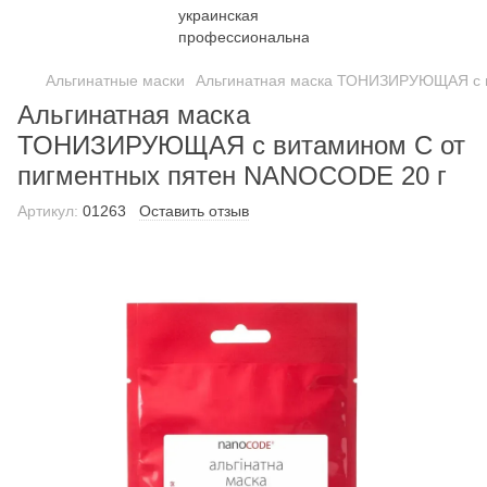
Альгинатные маски
Альгинатная маска ТОНИЗИРУЮЩАЯ с в
Альгинатная маска
ТОНИЗИРУЮЩАЯ с витамином С от
пигментных пятен NANOCODE 20 г
Артикул:
01263
Оставить отзыв