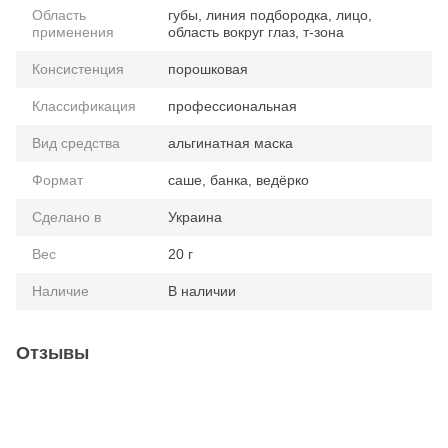
Область
губы, линия подбородка, лицо,
применения
область вокруг глаз, т-зона
Консистенция
порошковая
Классификация
профессиональная
Вид средства
альгинатная маска
Формат
саше, банка, ведёрко
Сделано в
Украина
Вес
20 г
Наличие
В наличии
Отзывы