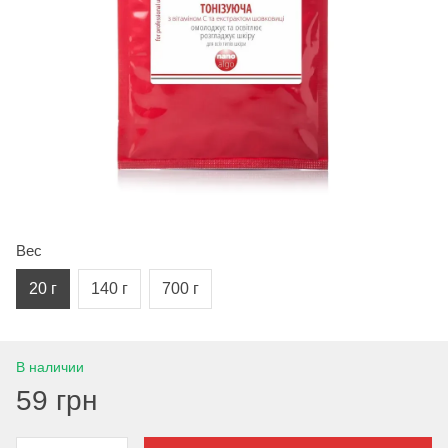
Вес
20 г
140 г
700 г
В наличии
59 грн