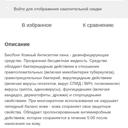
Войти
для отображения накопительной скидки
%
В избранное
К сравнению
Описание
БиоЛонг Кожный Антисептик пена - дезинфицирующее
средство. Прозрачная бесцветная жидкость. Средство
обладает бактерицидным действием в отношении
грамположительных (включая микобактерии туберкулеза),
грамотрицательных бактерий, вирулицидным действием
(включая вирусы гепатитов, вирус СПИД / ВИЧ, полиомиелит,
вирусы гриппа, аденовирусы), фунгицидными (включая
кандидоз, дерматофиты, дрожжи) и спороцидными
свойствами. При многократном использовании не нарушает
липидный баланс кожи - кожа сохраняет свои защитные
свойства. Обладает пролонгированным антимикробным
действием, которое сохраняется в течение 5:00 после
нанесения на кожу.