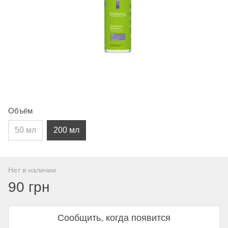
Объём
50 мл
200 мл
Нет в наличии
90 грн
Сообщить, когда появится