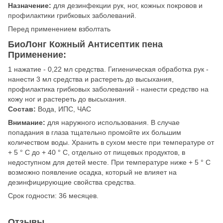
Назначение:
для дезинфекции рук, ног, кожных покровов и
профилактики грибковых заболеваний.
Перед применением взболтать
БиоЛонг Кожный Антисептик пена
Применение:
1 нажатие - 0,22 мл средства. Гигиеническая обработка рук -
нанести 3 мл средства и растереть до высыхания,
профилактика грибковых заболеваний - нанести средство на
кожу ног и растереть до высыхания.
Состав:
Вода, ИПС, ЧАС
Внимание:
для наружного использования. В случае
попадания в глаза тщательно промойте их большим
количеством воды. Хранить в сухом месте при температуре от
+ 5 ° С до + 40 ° С, отдельно от пищевых продуктов, в
недоступном для детей месте. При температуре ниже + 5 ° С
возможно появление осадка, который не влияет на
дезинфицирующие свойства средства.
Срок годности: 36 месяцев.
Отзывы