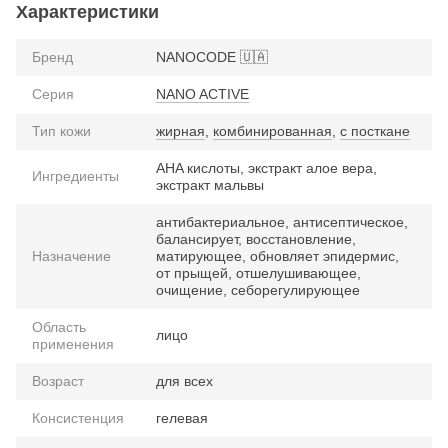
Характеристики
Бренд
NANOCODE 🇺🇦
Серия
NANO ACTIVE
Тип кожи
жирная
,
комбинированная
,
с посткане
AHA кислоты, экстракт алое вера,
Ингредиенты
экстракт мальвы
антибактериальное, антисептическое,
балансирует, восстановление,
Назначение
матирующее, обновляет эпидермис,
от прыщей, отшелушивающее,
очищение, себорегулирующее
Область
лицо
применения
Возраст
для всех
Консистенция
гелевая