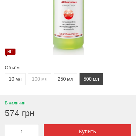
HIT
Объём
10 мл
100 мл
250 мл
500 мл
В наличии
574 грн
Купить