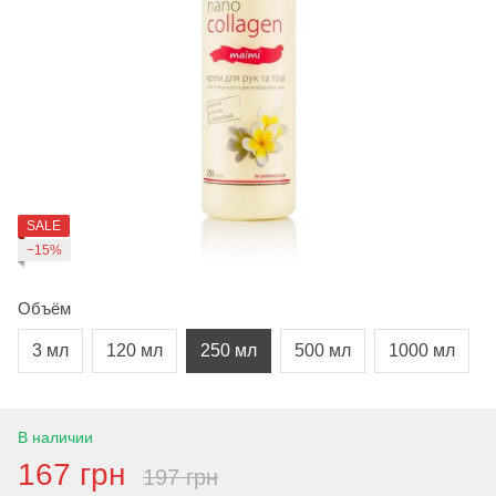
SALE
−15%
Объём
3 мл
120 мл
250 мл
500 мл
1000 мл
В наличии
167 грн
197 грн