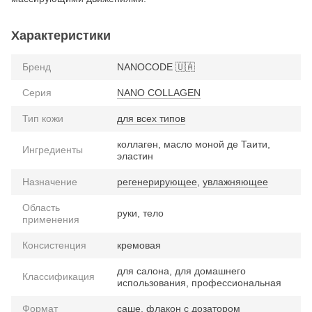
Характеристики
Бренд
NANOCODE 🇺🇦
Серия
NANO COLLAGEN
Тип кожи
для всех типов
коллаген, масло моной де Таити,
Ингредиенты
эластин
Назначение
регенерирующее
,
увлажняющее
Область
руки, тело
применения
Консистенция
кремовая
для салона, для домашнего
Классификация
использования, профессиональная
Формат
саше, флакон с дозатором