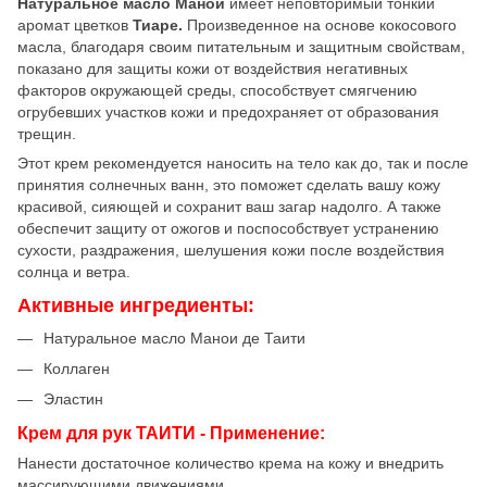
Натуральное масло Манои
имеет неповторимый тонкий
аромат цветков
Тиаре.
Произведенное на основе кокосового
масла, благодаря своим питательным и защитным свойствам,
показано для защиты кожи от воздействия негативных
факторов окружающей среды, способствует смягчению
огрубевших участков кожи и предохраняет от образования
трещин.
Этот крем рекомендуется наносить на тело как до, так и после
принятия солнечных ванн, это поможет сделать вашу кожу
красивой, сияющей и сохранит ваш загар надолго. А также
обеспечит защиту от ожогов и поспособствует устранению
сухости, раздражения, шелушения кожи после воздействия
солнца и ветра.
Активные ингредиенты:
Натуральное масло Манои де Таити
Коллаген
Эластин
Крем для рук ТАИТИ - Применение:
Нанести достаточное количество крема на кожу и внедрить
массирующими движениями.