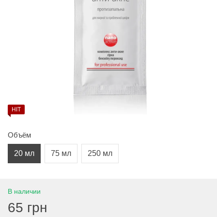
HIT
Объём
20 мл
75 мл
250 мл
В наличии
65 грн