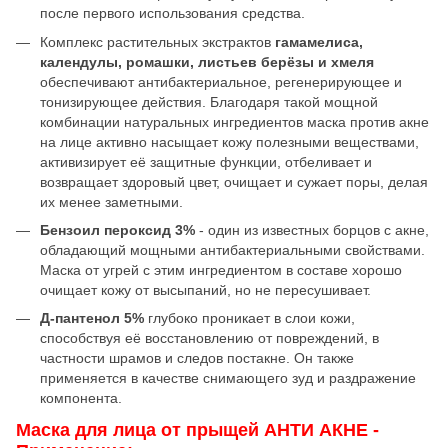
после первого использования средства.
Комплекс растительных экстрактов
гамамелиса,
календулы, ромашки, листьев берёзы и хмеля
обеспечивают антибактериальное, регенерирующее и
тонизирующее действия. Благодаря такой мощной
комбинации натуральных ингредиентов маска против акне
на лице активно насыщает кожу полезными веществами,
активизирует её защитные функции, отбеливает и
возвращает здоровый цвет, очищает и сужает поры, делая
их менее заметными.
Бензоил пероксид 3%
- один из известных борцов с акне,
обладающий мощными антибактериальными свойствами.
Маска от угрей с этим ингредиентом в составе хорошо
очищает кожу от высыпаний, но не пересушивает.
Д-пантенол 5%
глубоко проникает в слои кожи,
способствуя её восстановлению от повреждений, в
частности шрамов и следов постакне. Он также
применяется в качестве снимающего зуд и раздражение
компонента.
Маска для лица от прыщей АНТИ АКНЕ -