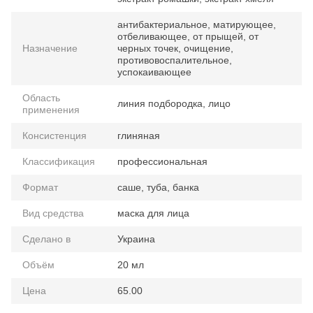
антибактериальное, матирующее,
отбеливающее, от прыщей, от
Назначение
черных точек, очищение,
противовоспалительное,
успокаивающее
Область
линия подбородка, лицо
применения
Консистенция
глиняная
Классификация
профессиональная
Формат
саше, туба, банка
Вид средства
маска для лица
Сделано в
Украина
Объём
20 мл
Цена
65.00