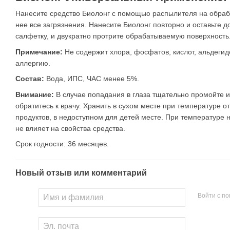
Нанесите средство Биолонг с помощью распылителя на обраб
нее все загрязнения. Нанесите Биолонг повторно и оставьте 
салфетку, и двукратно протрите обрабатываемую поверхность.
Примечание:
Не содержит хлора, фосфатов, кислот, альдегид
аллергию.
Состав:
Вода, ИПС, ЧАС менее 5%.
Внимание:
В случае попадания в глаза тщательно промойте 
обратитесь к врачу. Хранить в сухом месте при температуре от
продуктов, в недоступном для детей месте. При температуре 
не влияет на свойства средства.
Срок годности: 36 месяцев.
Новый отзыв или комментарий
Войти с п