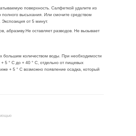
атываемую поверхность. Салфеткой удалите из
до полного высыхания. Или смочите средством
 Экспозиция от 5 минут.
ов, абразиву.Не оставляет разводов. Не вызывает
их большим количеством воды. При необходимости
 + 5 ° С до + 40 ° С, отдельно от пищевых
ниже + 5 ° С возможно появление осадка, который
омощью