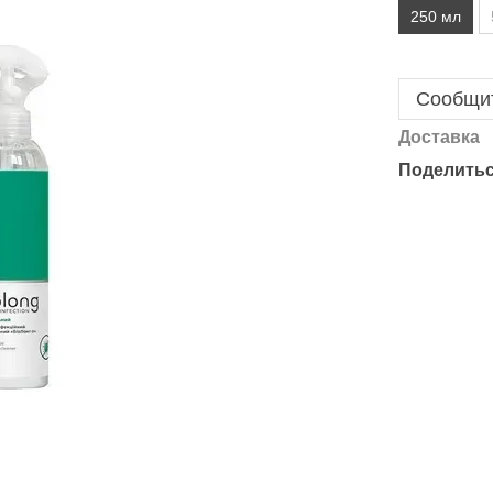
250 мл
Сообщит
Доставка
Поделитьс