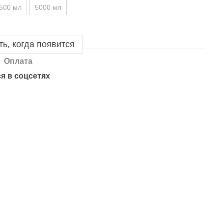
500 мл
5000 мл
ь, когда появится
Оплата
я в соцсетях