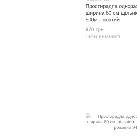
Простирадла однора
ширина 80 см щільніс
500м - жовтий
970 грн
Немає в наявності