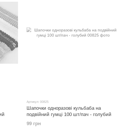
Артикул: 00825
Шапочки одноразові кульбаба на
ий
подвійний гумці 100 шт/пач - голубий
99 грн