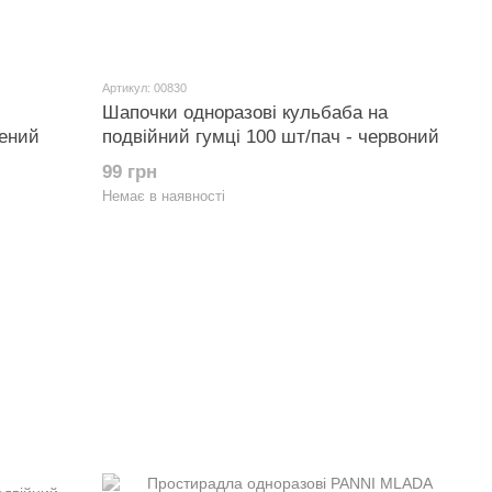
Артикул: 00830
Шапочки одноразові кульбаба на
лений
подвійний гумці 100 шт/пач - червоний
99 грн
Немає в наявності