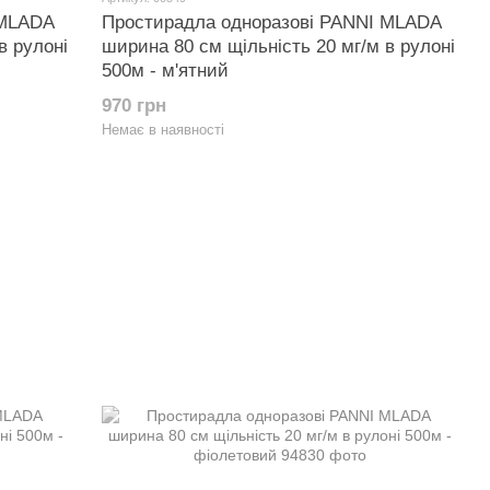
 MLADA
Простирадла одноразові PANNI MLADA
в рулоні
ширина 80 см щільність 20 мг/м в рулоні
500м - м'ятний
970 грн
Немає в наявності