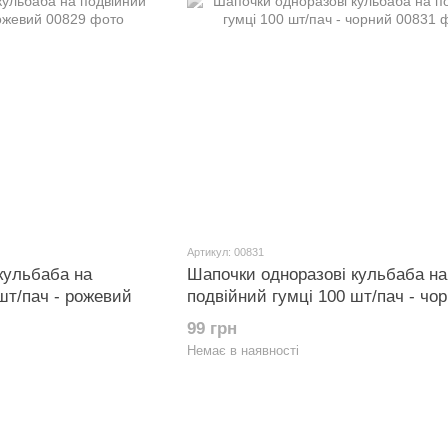
Артикул: 00831
кульбаба на
Шапочки одноразові кульбаба на
шт/пач - рожевий
подвійний гумці 100 шт/пач - чо
99 грн
Немає в наявності