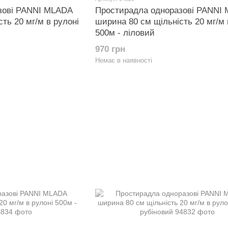
зові PANNI MLADA
Простирадла одноразові PANNI
ть 20 мг/м в рулоні
ширина 80 см щільність 20 мг/м 
500м - ліловий
970 грн
Немає в наявності