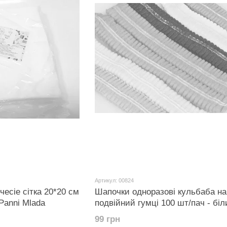
Артикул: 00824
чесіе сітка 20*20 см
Шапочки одноразові кульбаба на
Panni Mlada
подвійний гумці 100 шт/пач - біл
99 грн