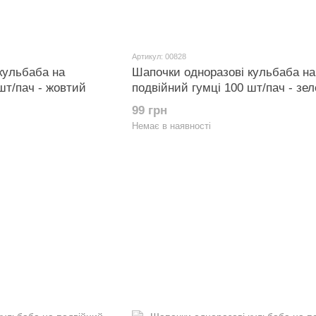
Артикул: 00828
кульбаба на
Шапочки одноразові кульбаба на
шт/пач - жовтий
подвійний гумці 100 шт/пач - зе
99 грн
Немає в наявності