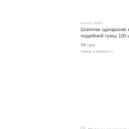
Артикул: 00826
Шапочки одноразові 
подвійний гумці 100 
99 грн
Немає в наявності