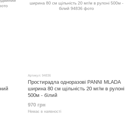
Артикул: 94836
Простирадла одноразові PANNI MLADA
рний
ширина 80 см щільність 20 мг/м в рулоні
500м - білий
970 грн
Немає в наявності