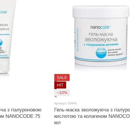
SALE
HIT
−10%
Артикул: 00849
ча з гіалуроновою
Гель-маска зволожуюча з гіалур
ном NANOCODE 75
кислотою та колагеном NANOCO
мл