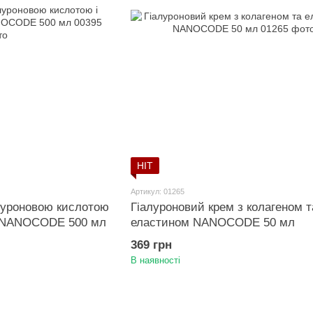
HIT
Артикул: 01265
алуроновою кислотою
Гіалуроновий крем з колагеном т
еї NANOCODE 500 мл
еластином NANOCODE 50 мл
369 грн
В наявності