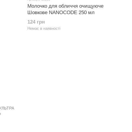
Молочко для обличчя очищуюче
Шовкове NANOCODE 250 мл
124 грн
Немає в наявності