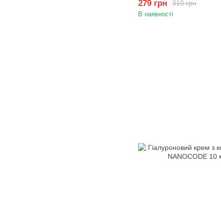
279 грн
310 грн
В наявності