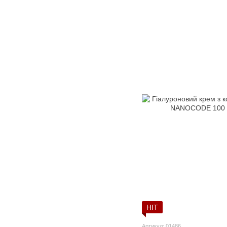
HIT
Артикул: 01486