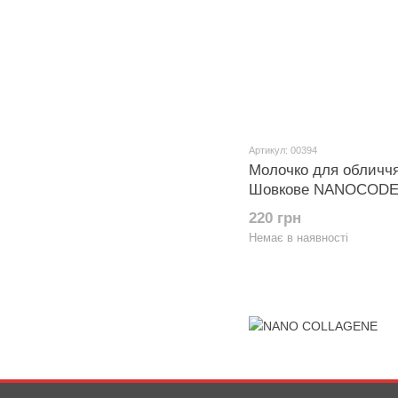
Артикул: 00394
Молочко для обличч
Шовкове NANOCODE
220 грн
Немає в наявності