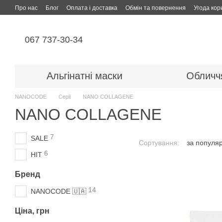
Перейти до основного контенту
Про нас
Блог
Оплата і доставка
Обмін та повернення
Угода кор
067 737-30-34
Альгінатні маски
Обличч
NANOCODE
Серії
NANO COLLAGENE
NANO COLLAGENE
7
SALE
Сортування:
за популя
6
HIT
Бренд
14
NANOCODE 🇺🇦
Ціна, грн