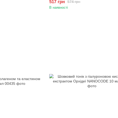
517 грн
574 грн
В наявності