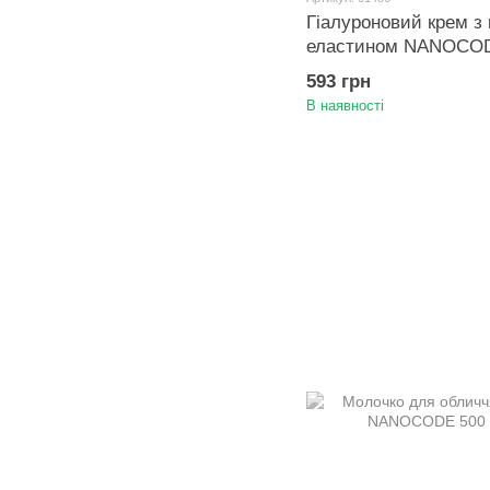
Гіалуроновий крем з 
еластином NANOCOD
593 грн
В наявності