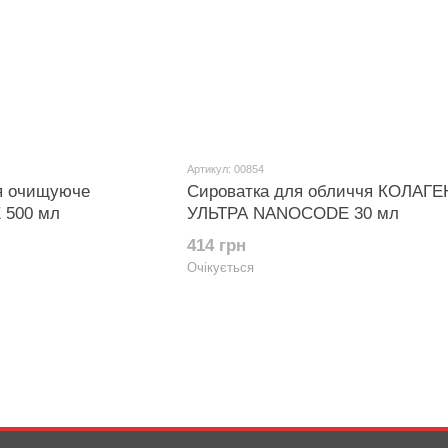
Артикул: 00854
я очищуюче
Сироватка для обличчя КОЛАГЕ
 500 мл
УЛЬТРА NANOCODE 30 мл
414 грн
Очікується