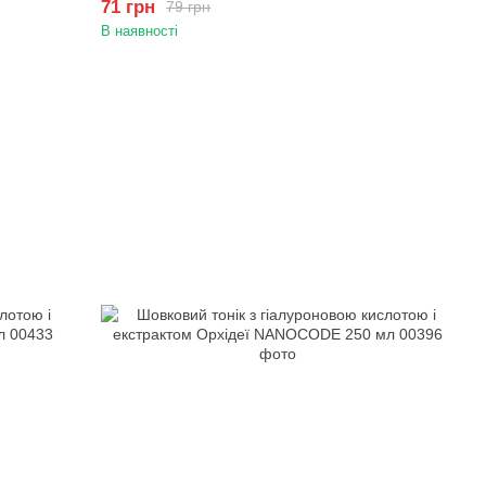
71 грн
79 грн
В наявності