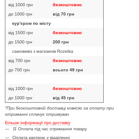
від 1000 грн
безкоштовно
до 1000 грн
від 70 грн
кур'єром по місту
від 1500 грн
безкоштовно
до 1500 грн
200 грн
самовивіз з магазинів Rozetka
від 700 грн
безкоштовно
до 700 грн
всього 49 грн
від 1000 грн
безкоштовно
до 1000 грн
від 45 грн
*При безкоштовній доставці комісію за оплату при
отриманні сплачує отримувач
Більше інформації про доставку
🛒 Оплата під час отримання товару
Оплата карткою у відділенні