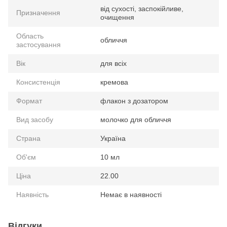
від сухості, заспокійливе,
Призначення
очищення
Область
обличчя
застосування
Вік
для всіх
Консистенція
кремова
Формат
флакон з дозатором
Вид засобу
молочко для обличчя
Страна
Україна
Об'єм
10 мл
Ціна
22.00
Наявність
Немає в наявності
Відгуки