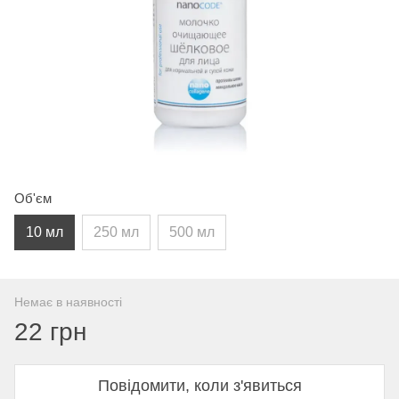
Об'єм
10 мл
250 мл
500 мл
Немає в наявності
22 грн
Повідомити, коли з'явиться