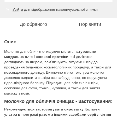
Увійти
для відображення накопичувальної знижки
%
До обраного
Порівняти
Опис
Молочко для обличчя очищуюче містить
натуральне
мигдальна олія і шовкові протеїни
, які делікатно
доглядають за шкірою, пом'якшують, готуючи шкіру до
проведення будь-яких косметологічних процедур, а також для
повсякденного догляду. Виключно м'яка текстура молочка
дозволяє видалити з шкіри все забруднення, не порушуючи
гідро-ліпідного балансу. Підходить для всіх типів шкіри,
особливо для сухої, тонкої, чутливої, а також для зняття
макіяжу з повік.
Молочко для обличчя очищає - Застосування:
Рекомендується застосовувати сироватку Колаген
ультра в програмі разом з іншими засобами серії ліфтинг