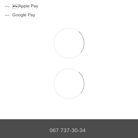
Apple Pay
Google Pay
067 737-30-34