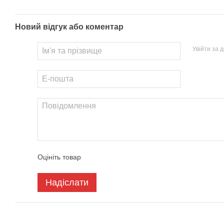
Новий відгук або коментар
Увійти за 
Оцініть товар
Надіслати