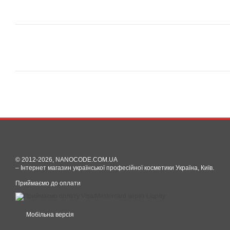
© 2012-2026, NANOCODE.COM.UA
– Інтернет магазин української професійної косметики Україна, Київ.
Приймаємо до оплати
Мобільна версія