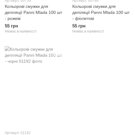
Артикул: 00739
Артикул: 00746
Кольорові смужки для
Кольорові смужки для
депіляції Panni Mlada 100 шт
депіляції Panni Mlada 100 шт
- рожеві
- фіолетові
55 грн
55 грн
Немає в наявності
Немає в наявності
Артикул: 01192