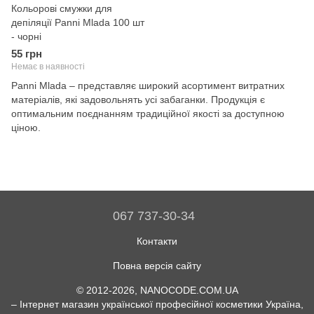
Кольорові смужки для
депіляції Panni Mlada 100 шт
- чорні
55 грн
Немає в наявності
Panni Mlada – представляє широкий асортимент витратних
матеріалів, які задовольнять усі забаганки. Продукція є
оптимальним поєднанням традиційної якості за доступною
ціною.
067 737-30-34
Контакти
Повна версія сайту
© 2012-2026, NANOCODE.COM.UA
– Інтернет магазин української професійної косметики Україна,