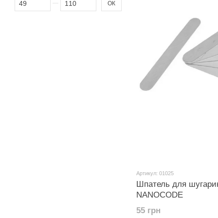
ОК
Артикул: 01025
Шпатель для шугарин
NANOCODE
55 грн