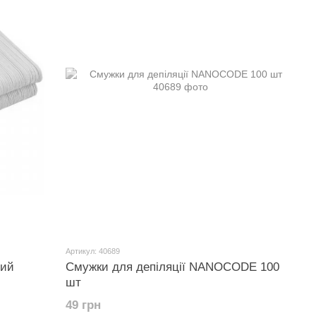
Артикул: 40689
ний
Смужки для депіляції NANOCODE 100
шт
49 грн