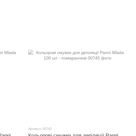
Артикул: 00745
Panni
Кольорові смужки для депіляції Panni