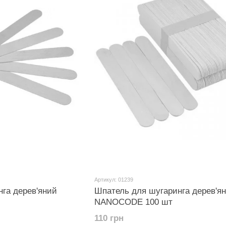
Артикул: 01239
га дерев'яний
Шпатель для шугаринга дерев'я
NANOCODE 100 шт
110 грн