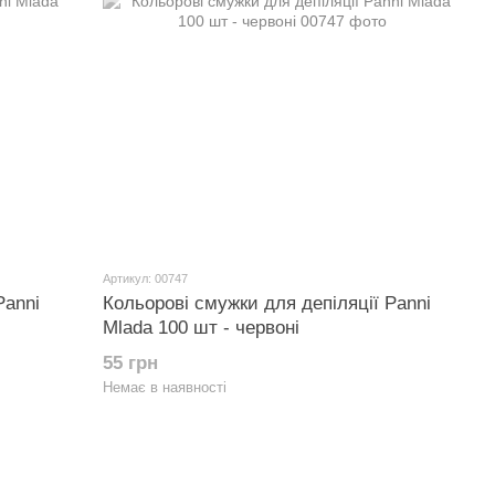
Артикул: 00747
Panni
Кольорові смужки для депіляції Panni
Mlada 100 шт - червоні
55 грн
Немає в наявності