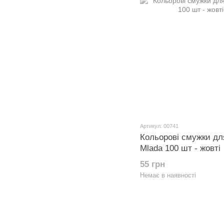
Артикул: 00741
Кольорові смужки для
Mlada 100 шт - жовті
55 грн
Немає в наявності