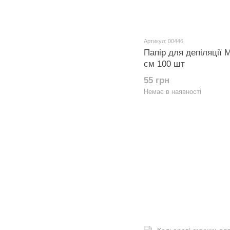
Артикул: 00446
Папір для депіляції
см 100 шт
55 грн
Немає в наявності