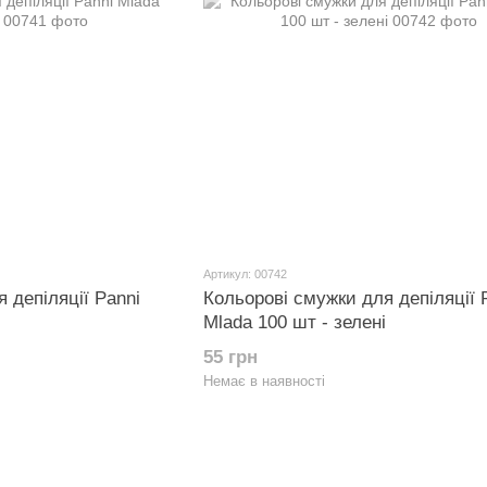
Артикул: 00742
 депіляції Panni
Кольорові смужки для депіляції 
Mlada 100 шт - зелені
55 грн
Немає в наявності