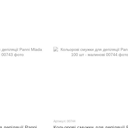
Артикул: 00744
 депіляції Panni
Кольорові смужки для депіляції 