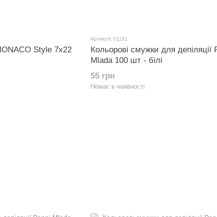
Артикул: 01191
 MONACO Style 7х22
Кольорові смужки для депіляції 
Mlada 100 шт - білі
55 грн
Немає в наявності