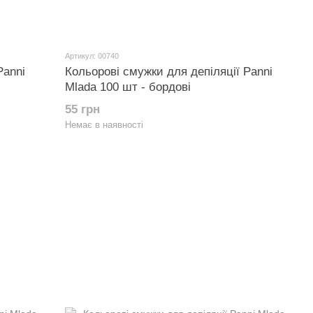
Артикул: 00740
Panni
Кольорові смужки для депіляції Panni
Mlada 100 шт - бордові
55 грн
Немає в наявності