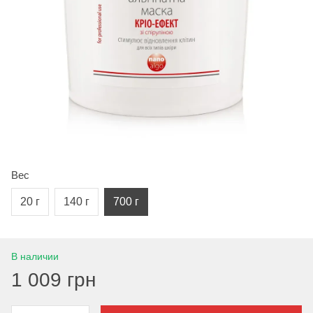
Вес
20 г
140 г
700 г
В наличии
1 009 грн