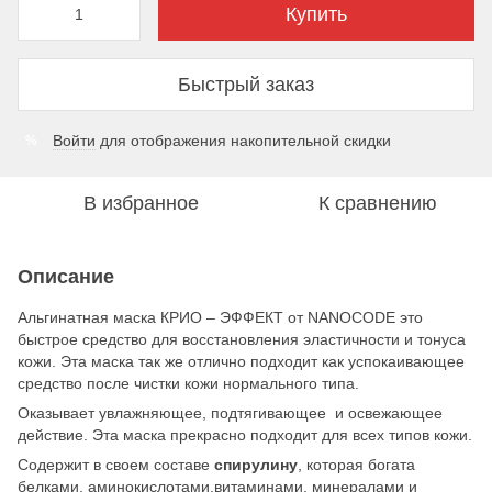
Купить
Быстрый заказ
Войти
для отображения накопительной скидки
%
В избранное
К сравнению
Описание
Альгинатная маска КРИО – ЭФФЕКТ от NANOCODE это
быстрое средство для восстановления эластичности и тонуса
кожи. Эта маска так же отлично подходит как успокаивающее
средство после чистки кожи нормального типа.
Оказывает увлажняющее, подтягивающее и освежающее
действие. Эта маска прекрасно подходит для всех типов кожи.
Содержит в своем составе
cпирулину
, которая богата
белками, аминокислотами,витаминами, минералами и