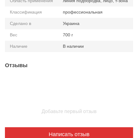
Область применения
линия подбородка, лицо, т-зона
Классификация
профессиональная
Сделано в
Украина
Вес
700 г
Наличие
В наличии
Отзывы
Добавьте первый отзыв
Написать отзыв