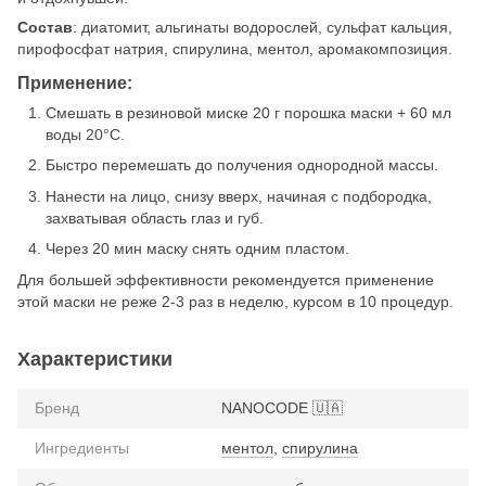
Состав
: диатомит, альгинаты водорослей, сульфат кальция,
пирофосфат натрия, спирулина, ментол, аромакомпозиция.
Применение:
Смешать в резиновой миске 20 г порошка маски + 60 мл
воды 20°C.
Быстро перемешать до получения однородной массы.
Нанести на лицо, снизу вверх, начиная с подбородка,
захватывая область глаз и губ.
Через 20 мин маску снять одним пластом.
Для большей эффективности рекомендуется применение
этой маски не реже 2-3 раз в неделю, курсом в 10 процедур.
Характеристики
Бренд
NANOCODE 🇺🇦
Ингредиенты
ментол
,
спирулина