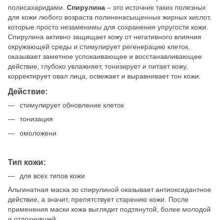
полисахаридами.
Спирулина
– это источник таких полезных
для кожи любого возраста полиненасыщенных жирных кислот,
которые просто незаменимы для сохранения упругости кожи.
Спирулина активно защищает кожу от негативного влияния
окружающей среды и стимулирует регенерацию клеток,
оказывает заметное успокаивающее и восстанавливающее
действие, глубоко увлажняет, тонизирует и питает кожу,
корректирует овал лица, освежает и выравнивает тон кожи.
Действие:
стимулирует обновление клеток
тонизация
омоложени
Тип кожи:
для всех типов кожи
Альгинатная маска зо спирулиной оказывает антиоксидантное
действие, а значит, препятствует старению кожи. После
применения маски кожа выглядит подтянутой, более молодой
и отдохнувшей.