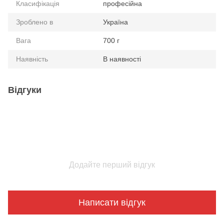
Класифікація
професійна
Зроблено в
Україна
Вага
700 г
Наявність
В наявності
Відгуки
Додайте перший відгук
Написати відгук