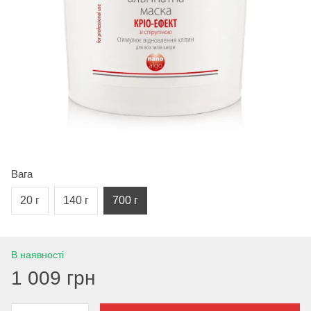
Вага
20 г
140 г
700 г
В наявності
1 009 грн