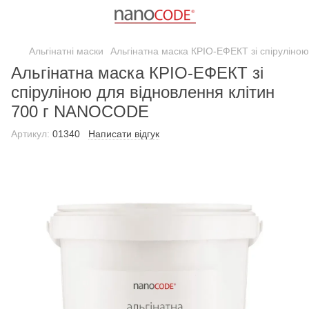
Альгінатні маски
Альгінатна маска КРІО-ЕФЕКТ зі спіруліно
Альгінатна маска КРІО-ЕФЕКТ зі
спіруліною для відновлення клітин
700 г NANOCODE
Артикул:
01340
Написати відгук