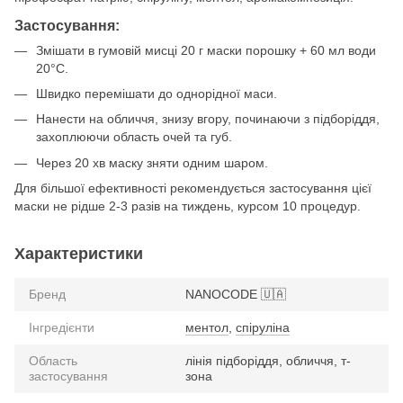
Застосування:
Змішати в гумовій мисці 20 г маски порошку + 60 мл води
20°C.
Швидко перемішати до однорідної маси.
Нанести на обличчя, знизу вгору, починаючи з підборіддя,
захоплюючи область очей та губ.
Через 20 хв маску зняти одним шаром.
Для більшої ефективності рекомендується застосування цієї
маски не рідше 2-3 разів на тиждень, курсом 10 процедур.
Характеристики
Бренд
NANOCODE 🇺🇦
Інгредієнти
ментол
,
спіруліна
Область
лінія підборіддя, обличчя, т-
застосування
зона