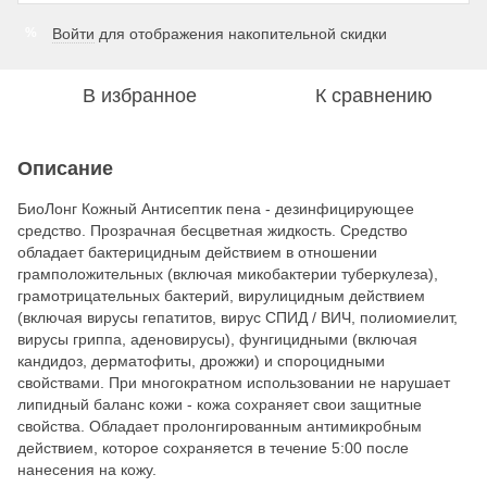
Войти
для отображения накопительной скидки
%
В избранное
К сравнению
Описание
БиоЛонг Кожный Антисептик пена - дезинфицирующее
средство. Прозрачная бесцветная жидкость. Средство
обладает бактерицидным действием в отношении
грамположительных (включая микобактерии туберкулеза),
грамотрицательных бактерий, вирулицидным действием
(включая вирусы гепатитов, вирус СПИД / ВИЧ, полиомиелит,
вирусы гриппа, аденовирусы), фунгицидными (включая
кандидоз, дерматофиты, дрожжи) и спороцидными
свойствами. При многократном использовании не нарушает
липидный баланс кожи - кожа сохраняет свои защитные
свойства. Обладает пролонгированным антимикробным
действием, которое сохраняется в течение 5:00 после
нанесения на кожу.