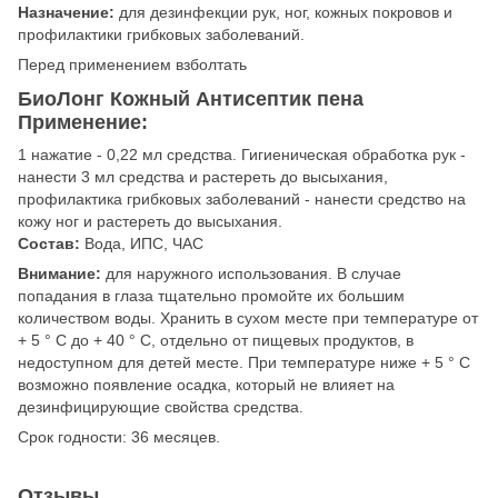
Назначение:
для дезинфекции рук, ног, кожных покровов и
профилактики грибковых заболеваний.
Перед применением взболтать
БиоЛонг Кожный Антисептик пена
Применение:
1 нажатие - 0,22 мл средства. Гигиеническая обработка рук -
нанести 3 мл средства и растереть до высыхания,
профилактика грибковых заболеваний - нанести средство на
кожу ног и растереть до высыхания.
Состав:
Вода, ИПС, ЧАС
Внимание:
для наружного использования. В случае
попадания в глаза тщательно промойте их большим
количеством воды. Хранить в сухом месте при температуре от
+ 5 ° С до + 40 ° С, отдельно от пищевых продуктов, в
недоступном для детей месте. При температуре ниже + 5 ° С
возможно появление осадка, который не влияет на
дезинфицирующие свойства средства.
Срок годности: 36 месяцев.
Отзывы