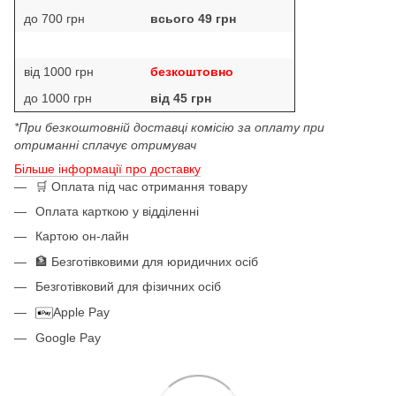
до 700 грн
всього 49 грн
від 1000 грн
безкоштовно
до 1000 грн
від 45 грн
*При безкоштовній доставці комісію за оплату при
отриманні сплачує отримувач
Більше інформації про доставку
🛒 Оплата під час отримання товару
Оплата карткою у відділенні
Картою он-лайн
🏦 Безготівковими для юридичних осіб
Безготівковий для фізичних осіб
Apple Pay
Google Pay