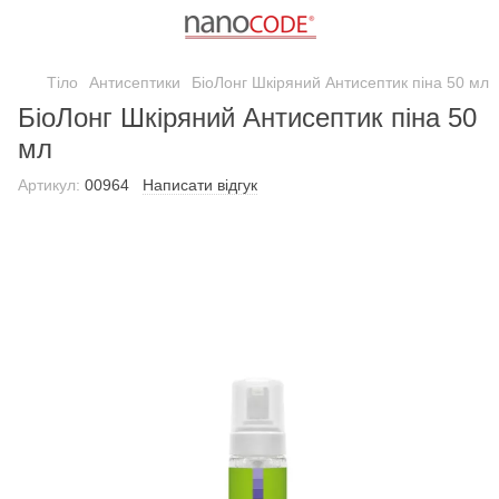
Тіло
Антисептики
БіоЛонг Шкіряний Антисептик піна 50 мл
БіоЛонг Шкіряний Антисептик піна 50
мл
Артикул:
00964
Написати відгук