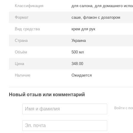
Классификация
для салона, для домашнего испо
Формат
саше, флакон с дозатором
Вид средства
крем для рук
Страна
Украина
Объём
500 мл
Цена
348.00
Наличие
Ожидается
Новый отзыв или комментарий
Войти с п