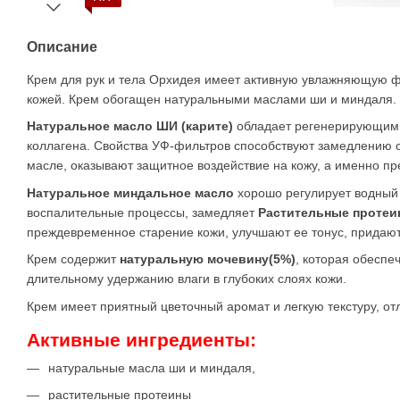
Описание
Крем для рук и тела Орхидея имеет активную увлажняющую ф
кожей. Крем обогащен натуральными маслами ши и миндаля.
Натуральное масло ШИ (карите)
обладает регенерирующими 
коллагена. Свойства УФ-фильтров способствуют замедлению 
масле, оказывают защитное воздействие на кожу, а именно п
Натуральное миндальное масло
хорошо регулирует водный 
воспалительные процессы, замедляет
Растительные протеи
преждевременное старение кожи, улучшают ее тонус, придаю
Крем содержит
натуральную мочевину(5%)
, которая обеспе
длительному удержанию влаги в глубоких слоях кожи.
Крем имеет приятный цветочный аромат и легкую текстуру, от
Активные ингредиенты:
натуральные масла ши и миндаля,
растительные протеины