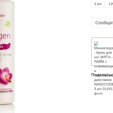
3 мл
12
Сообщит
Поделитьс