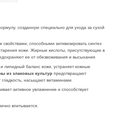
ормулу, созданную специально для ухода за сухой
свойствами, способными активизировать синтез
старения кожи. Жирные кислоты, присутствующие в
редохраняют ее от обезвоживания и высыхания.
и липидный баланс кожи, устраняет кожные
ны из злаковых культур
предотвращают
т гладкость, насыщают витаминами.
чивает активное увлажнение и способствует
лично впитывается.