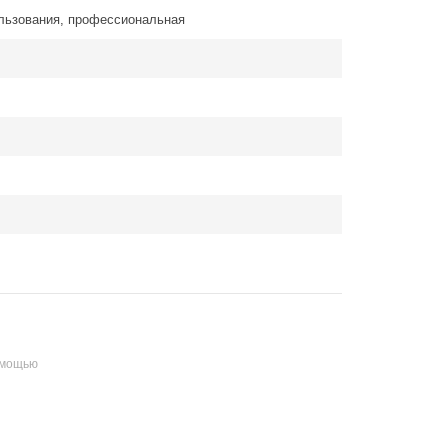
льзования, профессиональная
омощью