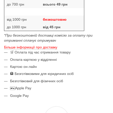
до 700 грн
всього 49 грн
від 1000 грн
безкоштовно
до 1000 грн
від 45 грн
*При безкоштовній доставці комісію за оплату при
отриманні сплачує отримувач
Більше інформації про доставку
🛒 Оплата під час отримання товару
Оплата карткою у відділенні
Картою он-лайн
🏦 Безготівковими для юридичних осіб
Безготівковий для фізичних осіб
Apple Pay
Google Pay