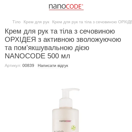
Тіло
Крем для рук
Крем для рук та тіла з сечовиною ОРХ
Крем для рук та тіла з сечовиною
ОРХІДЕЯ з активною зволожуючою
та пом'якшувальною дією
NANOCODE 500 мл
Артикул:
00839
Написати відгук