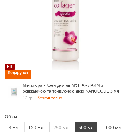
HIT
Подарунок
Мініатюра - Крем для ніг М'ЯТА - ЛАЙМ з
освіжаючою та тонізуючою дією NANOCODE 3 мл
12 грн
безкоштовно
Об'єм
3 мл
120 мл
250 мл
500 мл
1000 мл