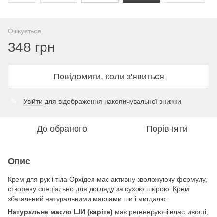
Очікується
348 грн
Повідомити, коли з'явиться
Увійти
для відображення накопичувальної знижки
%
До обраного
Порівняти
Опис
Крем для рук і тіла Орхідея має активну зволожуючу формулу,
створену спеціально для догляду за сухою шкірою. Крем
збагачений натуральними маслами ши і мигдалю.
Натуральне масло ШИ (каріте)
має регенеруючі властивості,