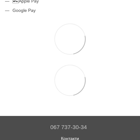
Apple Pay
Google Pay
067 737-30-34
Контакти