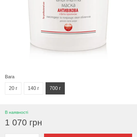
Вага
20 г
140 г
700 г
В наявності
1 070 грн