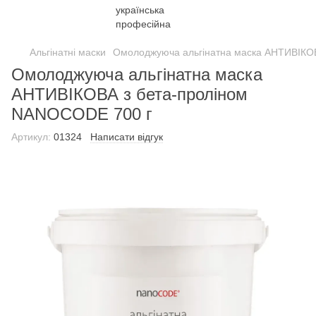
Альгінатні маски
Омолоджуюча альгінатна маска АНТИВІКО
Омолоджуюча альгінатна маска
АНТИВІКОВА з бета-проліном
NANOCODE 700 г
Артикул:
01324
Написати відгук