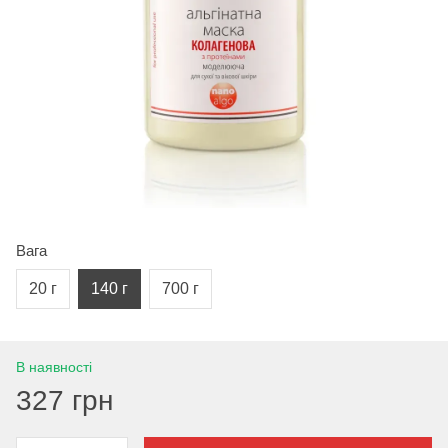
Вага
20 г
140 г
700 г
В наявності
327 грн