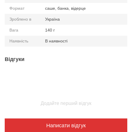
Формат
саше, банка, відерце
Зроблено в
Україна
Вага
140 г
Наявність
В наявності
Відгуки
Додайте перший відгук
Написати відгук