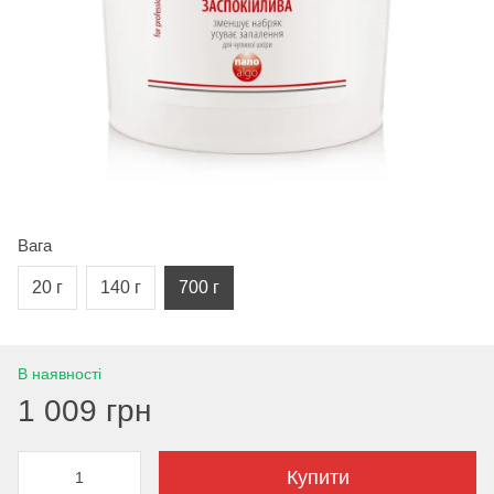
Вага
20 г
140 г
700 г
В наявності
1 009 грн
Купити