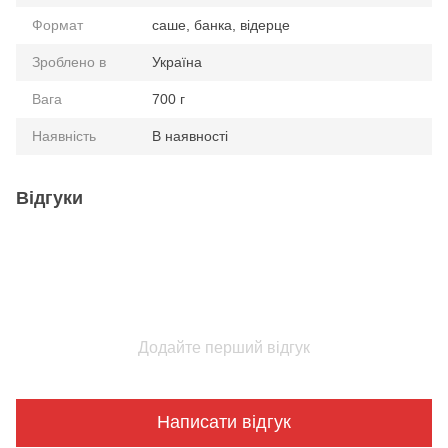
Формат
саше, банка, відерце
Зроблено в
Україна
Вага
700 г
Наявність
В наявності
Відгуки
Додайте перший відгук
Написати відгук