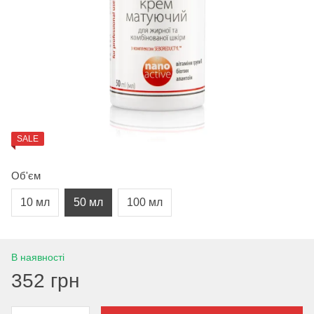
SALE
Об'єм
10 мл
50 мл
100 мл
В наявності
352 грн