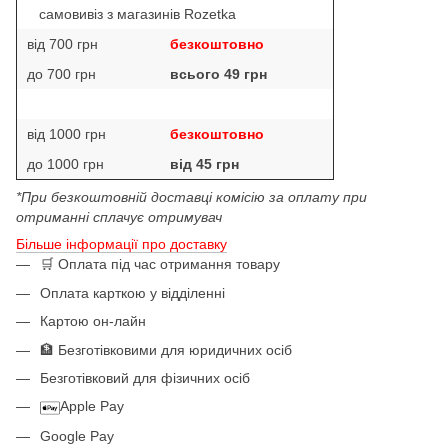
самовивіз з магазинів Rozetka
від 700 грн
безкоштовно
до 700 грн
всього 49 грн
від 1000 грн
безкоштовно
до 1000 грн
від 45 грн
*При безкоштовній доставці комісію за оплату при
отриманні сплачує отримувач
Більше інформації про доставку
🛒 Оплата під час отримання товару
Оплата карткою у відділенні
Картою он-лайн
🏦 Безготівковими для юридичних осіб
Безготівковий для фізичних осіб
Apple Pay
Google Pay