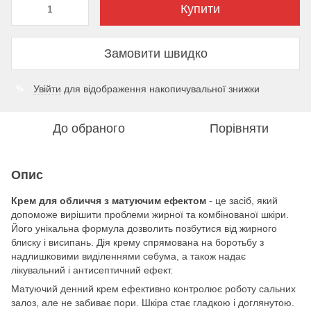
Купити
Замовити швидко
Увійти
для відображення накопичувальної знижки
%
До обраного
Порівняти
Опис
Крем для обличчя з матуючим ефектом
- це засіб, який
допоможе вирішити проблеми жирної та комбінованої шкіри.
Його унікальна формула дозволить позбутися від жирного
блиску і висипань. Дія крему спрямована на боротьбу з
надлишковими виділеннями себума, а також надає
лікувальний і антисептичний ефект.
Матуючий денний крем ефективно контролює роботу сальних
залоз, але не забиває пори. Шкіра стає гладкою і доглянутою.