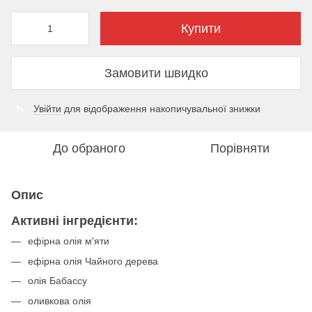
Купити
Замовити швидко
Увійти
для відображення накопичувальної знижки
%
До обраного
Порівняти
Опис
Активні інгредієнти:
ефірна олія м'яти
ефірна олія Чайного дерева
олія Бабассу
оливкова олія