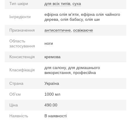
Тип шкіри
для всіх типів
,
суха
ефірна олія м'яти, ефірна олія чайного
Інгредієнти
дерева, олія бабасу, олія ши
Призначення
антисептичне
,
освіжаюче
Область
ноги
застосування
Консистенція
кремова
для салону, для домашнього
Класифікація
використання, професійна
Страна
Україна
Об'єм
1000 мл
Ціна
490.00
Наявність
В наявності