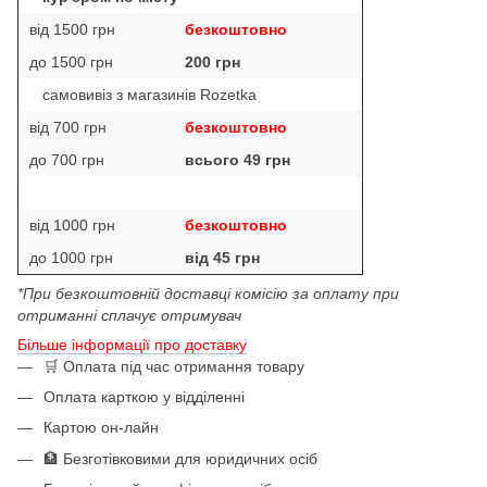
від 1500 грн
безкоштовно
до 1500 грн
200 грн
самовивіз з магазинів Rozetka
від 700 грн
безкоштовно
до 700 грн
всього 49 грн
від 1000 грн
безкоштовно
до 1000 грн
від 45 грн
*При безкоштовній доставці комісію за оплату при
отриманні сплачує отримувач
Більше інформації про доставку
🛒 Оплата під час отримання товару
Оплата карткою у відділенні
Картою он-лайн
🏦 Безготівковими для юридичних осіб