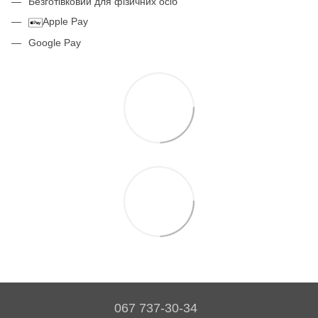
Безготівковий для фізичних осіб
Apple Pay
Google Pay
067 737-30-34