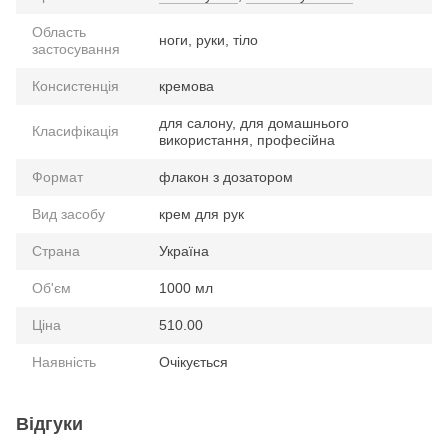
Область
ноги, руки, тіло
застосування
Консистенція
кремова
для салону, для домашнього
Класифікація
використання, професійна
Формат
флакон з дозатором
Вид засобу
крем для рук
Страна
Україна
Об'єм
1000 мл
Ціна
510.00
Наявність
Очікується
Відгуки