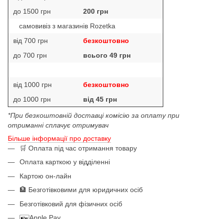
до 1500 грн
200 грн
самовивіз з магазинів Rozetka
від 700 грн
безкоштовно
до 700 грн
всього 49 грн
від 1000 грн
безкоштовно
до 1000 грн
від 45 грн
*При безкоштовній доставці комісію за оплату при
отриманні сплачує отримувач
Більше інформації про доставку
🛒 Оплата під час отримання товару
Оплата карткою у відділенні
Картою он-лайн
🏦 Безготівковими для юридичних осіб
Безготівковий для фізичних осіб
Apple Pay