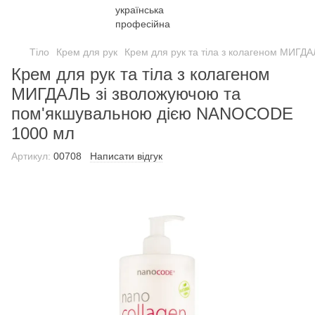
Тіло
Крем для рук
Крем для рук та тіла з колагеном МИГ
Крем для рук та тіла з колагеном
МИГДАЛЬ зі зволожуючою та
пом'якшувальною дією NANOCODE
1000 мл
Артикул:
00708
Написати відгук