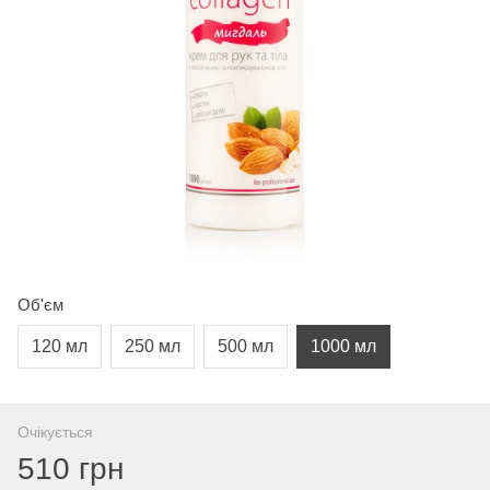
Об'єм
120 мл
250 мл
500 мл
1000 мл
Очікується
510 грн