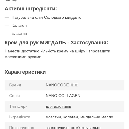
Активні інгредієнти:
Натуральна олія Солодкого мигдалю
Колаген
Еластин
Крем для рук МИГДАЛЬ - Застосування:
Нанести достатню кількість крему на шкіру і впровадити
масажними рухами.
Характеристики
Бренд
NANOCODE 🇺🇦
Серія
NANO COLLAGEN
Тип шкіри
для всіх типів
Інгредієнти
еластин, колаген, мигдальне масло
Призначення
зволожуюче
,
пом'якшувальне