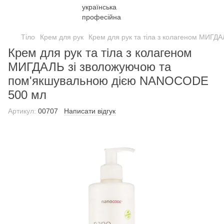
Тіло
Крем для рук
Крем для рук та тіла з колагеном МИГ
Крем для рук та тіла з колагеном
МИГДАЛЬ зі зволожуючою та
пом'якшувальною дією NANOCODE
500 мл
Артикул:
00707
Написати відгук