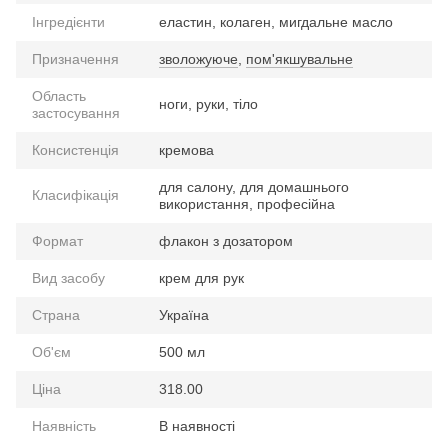
Інгредієнти
еластин, колаген, мигдальне масло
Призначення
зволожуюче
,
пом'якшувальне
Область
ноги, руки, тіло
застосування
Консистенція
кремова
для салону, для домашнього
Класифікація
використання, професійна
Формат
флакон з дозатором
Вид засобу
крем для рук
Страна
Україна
Об'єм
500 мл
Ціна
318.00
Наявність
В наявності