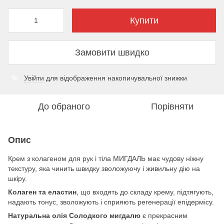
Купити
Замовити швидко
Увійти
для відображення накопичувальної знижки
%
До обраного
Порівняти
Опис
Крем з колагеном для рук і тіла МИГДАЛЬ має чудову ніжну
текстуру, яка чинить швидку зволожуючу і живильну дію на
шкіру.
Колаген та еластин
, що входять до складу крему, підтягують,
надають тонус, зволожують і сприяють регенерації епідермісу.
Натуральна олія Солодкого мигдалю
є прекрасним