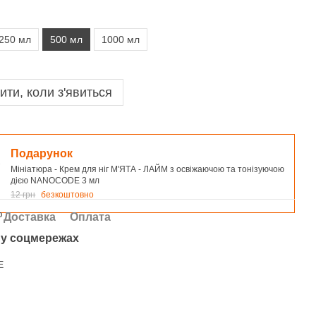
250 мл
500 мл
1000 мл
ити, коли з'явиться
Подарунок
Мініатюра - Крем для ніг М'ЯТА - ЛАЙМ з освіжаючою та тонізуючою
дією NANOCODE 3 мл
12 грн
безкоштовно
Доставка
Оплата
у соцмережах