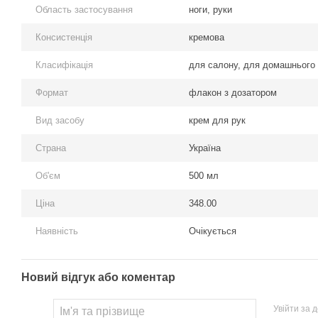
Область застосування
ноги, руки
Консистенція
кремова
Класифікація
для салону, для домашнього 
Формат
флакон з дозатором
Вид засобу
крем для рук
Страна
Україна
Об'єм
500 мл
Ціна
348.00
Наявність
Очікується
Новий відгук або коментар
Увійти за 