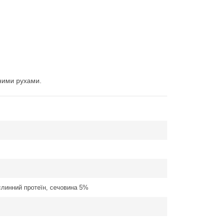
жними рухами.
ослинний протеїн, сечовина 5%