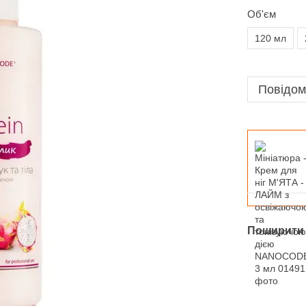
Об'єм
120 мл
Повідом
Поширити 