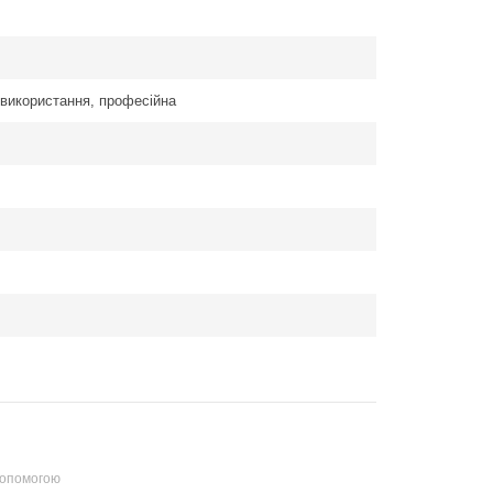
використання, професійна
допомогою