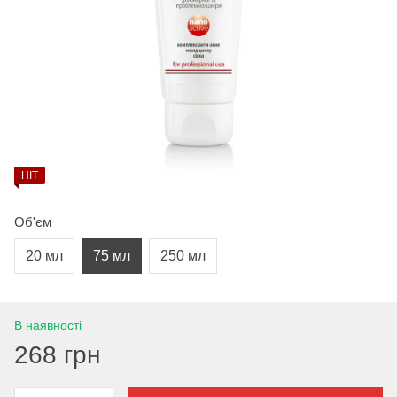
HIT
Об'єм
20 мл
75 мл
250 мл
В наявності
268 грн