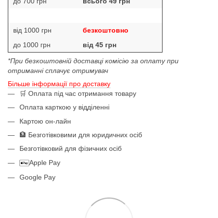
до 700 грн
всього 49 грн
від 1000 грн
безкоштовно
до 1000 грн
від 45 грн
*При безкоштовній доставці комісію за оплату при
отриманні сплачує отримувач
Більше інформації про доставку
🛒 Оплата під час отримання товару
Оплата карткою у відділенні
Картою он-лайн
🏦 Безготівковими для юридичних осіб
Безготівковий для фізичних осіб
Apple Pay
Google Pay