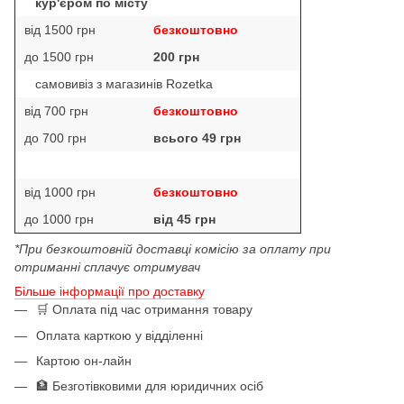
кур'єром по місту
від 1500 грн
безкоштовно
до 1500 грн
200 грн
самовивіз з магазинів Rozetka
від 700 грн
безкоштовно
до 700 грн
всього 49 грн
від 1000 грн
безкоштовно
до 1000 грн
від 45 грн
*При безкоштовній доставці комісію за оплату при
отриманні сплачує отримувач
Більше інформації про доставку
🛒 Оплата під час отримання товару
Оплата карткою у відділенні
Картою он-лайн
🏦 Безготівковими для юридичних осіб