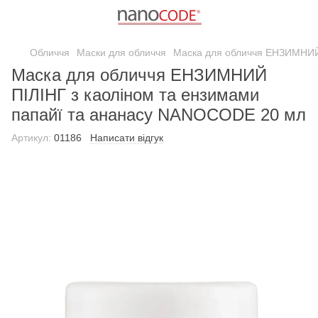
Обличчя
Маски для обличчя
Маска для обличчя ЕНЗИМНИЙ 
Маска для обличчя ЕНЗИМНИЙ
ПІЛІНГ з каоліном та ензимами
папайї та ананасу NANOCODE 20 мл
Артикул:
01186
Написати відгук