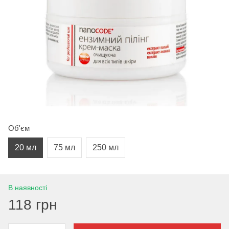
Об'єм
20 мл
75 мл
250 мл
В наявності
118 грн