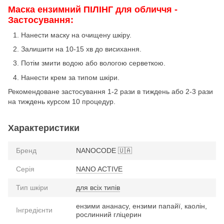
Маска ензимний ПІЛІНГ для обличчя -
Застосування:
Нанести маску на очищену шкіру.
Залишити на 10-15 хв до висихання.
Потім змити водою або вологою серветкою.
Нанести крем за типом шкіри.
Рекомендоване застосування 1-2 рази в тиждень або 2-3 рази
на тиждень курсом 10 процедур.
Характеристики
Бренд
NANOCODE 🇺🇦
Серія
NANO ACTIVE
Тип шкіри
для всіх типів
ензими ананасу, ензими папайї, каолін,
Інгредієнти
рослинний гліцерин