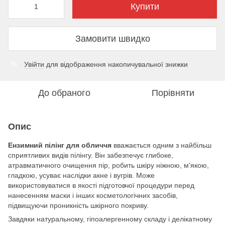
Купити
Замовити швидко
Увійти
для відображення накопичувальної знижки
%
До обраного
Порівняти
Опис
Ензимний пілінг для обличчя
вважається одним з найбільш
сприятливих видів пілінгу. Він забезпечує глибоке,
атравматичного очищення пір, робить шкіру ніжною, м'якою,
гладкою, усуває наслідки акне і вугрів. Може
використовуватися в якості підготовчої процедури перед
нанесенням маски і інших косметологічних засобів,
підвищуючи проникність шкірного покриву.
Завдяки натуральному, гіпоалергенному складу і делікатному