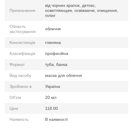
від чорних крапок, детокс,
Призначення
осветляющее, освіжаюче, очищення,
пілінг
Область
обличчя
застосування
Консистенція
глиняна
Класифікація
професійна
Формат
туба, банка
Вид засобу
маска для обличчя
Зроблено в
Україна
Об'єм
20 мл
Ціна
118.00
Наявність
В наявності