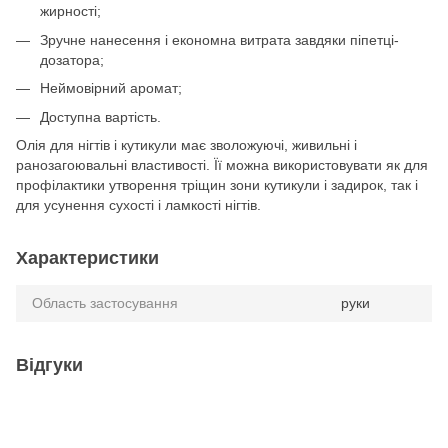
жирності;
Зручне нанесення і економна витрата завдяки піпетці-
дозатора;
Неймовірний аромат;
Доступна вартість.
Олія для нігтів і кутикули має зволожуючі, живильні і
ранозагоювальні властивості. Її можна використовувати як для
профілактики утворення тріщин зони кутикули і задирок, так і
для усунення сухості і ламкості нігтів.
Характеристики
Область застосування
руки
Відгуки