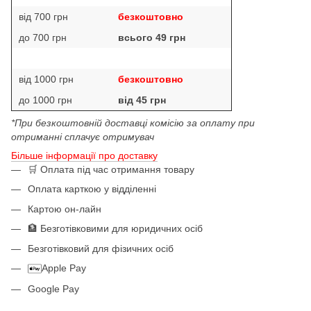
від 700 грн
безкоштовно
до 700 грн
всього 49 грн
від 1000 грн
безкоштовно
до 1000 грн
від 45 грн
*При безкоштовній доставці комісію за оплату при
отриманні сплачує отримувач
Більше інформації про доставку
🛒 Оплата під час отримання товару
Оплата карткою у відділенні
Картою он-лайн
🏦 Безготівковими для юридичних осіб
Безготівковий для фізичних осіб
Apple Pay
Google Pay