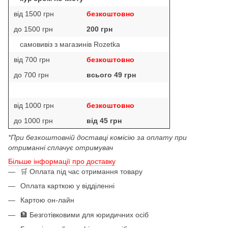
від 1500 грн
безкоштовно
до 1500 грн
200 грн
самовивіз з магазинів Rozetka
від 700 грн
безкоштовно
до 700 грн
всього 49 грн
від 1000 грн
безкоштовно
до 1000 грн
від 45 грн
*При безкоштовній доставці комісію за оплату при
отриманні сплачує отримувач
Більше інформації про доставку
🛒 Оплата під час отримання товару
Оплата карткою у відділенні
Картою он-лайн
🏦 Безготівковими для юридичних осіб