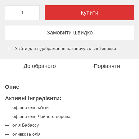
Купити
Замовити швидко
Увійти
для відображення накопичувальної знижки
%
До обраного
Порівняти
Опис
Активні інгредієнти:
ефірна олія м'яти
ефірна олія Чайного дерева
олія Бабассу
оливкова олія