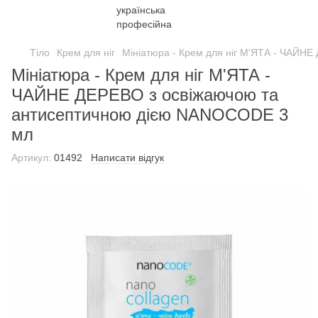
Тіло
Крем для ніг
Мініатюра - Крем для ніг М'ЯТА - ЧАЙН
Мініатюра - Крем для ніг М'ЯТА -
ЧАЙНЕ ДЕРЕВО з освіжаючою та
антисептичною дією NANOCODE 3
мл
Артикул:
01492
Написати відгук