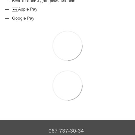
Безготівковий для фізичних осіб
Apple Pay
Google Pay
067 737-30-34