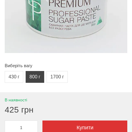
Виберіть вагу
430 г
800 г
1700 г
В наявності
425 грн
Купити