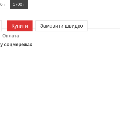
0 г
1700 г
Купити
Замовити швидко
Оплата
у соцмережах