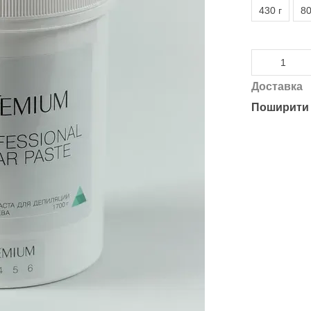
430 г
80
Доставка
Поширити 