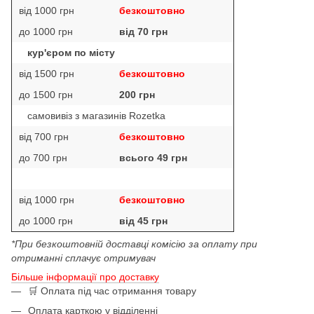
від 1000 грн
безкоштовно
до 1000 грн
від 70 грн
кур'єром по місту
від 1500 грн
безкоштовно
до 1500 грн
200 грн
самовивіз з магазинів Rozetka
від 700 грн
безкоштовно
до 700 грн
всього 49 грн
від 1000 грн
безкоштовно
до 1000 грн
від 45 грн
*При безкоштовній доставці комісію за оплату при
отриманні сплачує отримувач
Більше інформації про доставку
🛒 Оплата під час отримання товару
Оплата карткою у відділенні