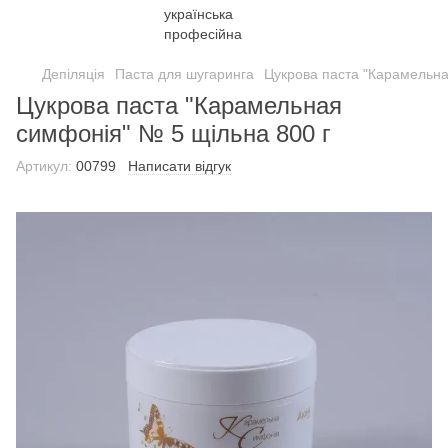
Депіляція
Паста для шугаринга
Цукрова паста "Карамельна
Цукрова паста "Карамельная
симфонія" № 5 щільна 800 г
Артикул:
00799
Написати відгук