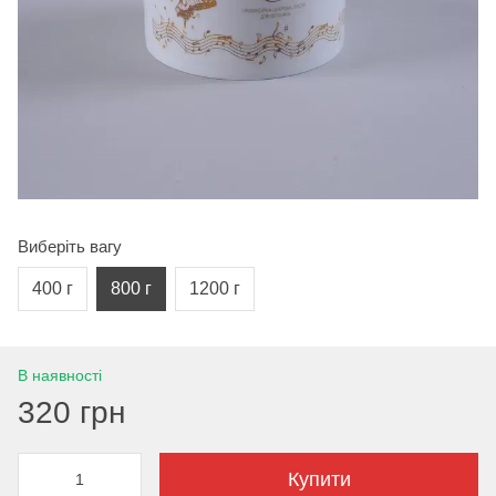
Виберіть вагу
400 г
800 г
1200 г
В наявності
320 грн
Купити