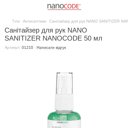
Тіло
Антисептики
Санітайзер для рук NANO SANITIZER N
Санітайзер для рук NANO
SANITIZER NANOCODE 50 мл
Артикул:
01210
Написати відгук