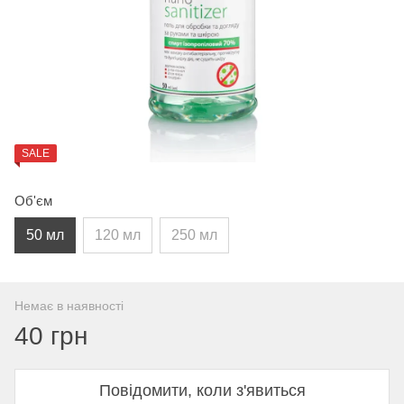
SALE
Об'єм
50 мл
120 мл
250 мл
Немає в наявності
40 грн
Повідомити, коли з'явиться