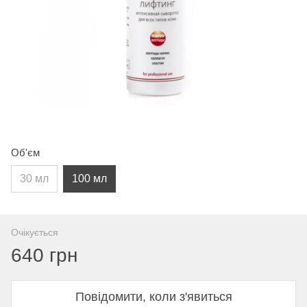
Об'єм
30 мл
100 мл
Очікується
640 грн
Повідомити, коли з'явиться