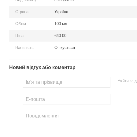
Страна
Україна
Об'єм
100 мл
Ціна
640.00
Наявність
Очікується
Новий відгук або коментар
Увійти за 