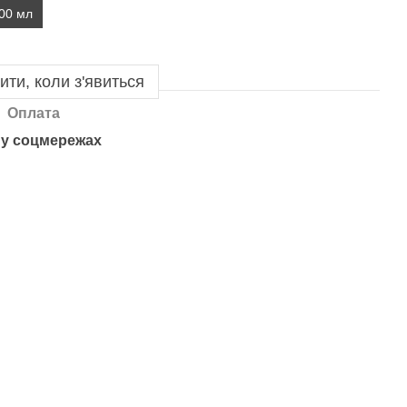
00 мл
ити, коли з'явиться
Оплата
у соцмережах