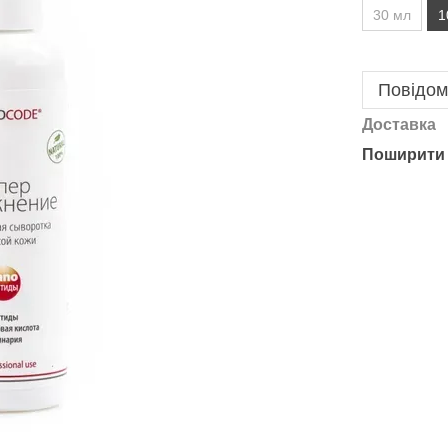
30 мл
1
Повідом
Доставка
Поширити 