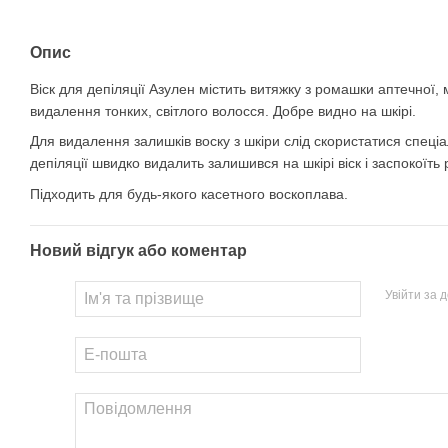
Опис
Віск для депіляції Азулен містить витяжку з ромашки аптечної, 
видалення тонких, світлого волосся. Добре видно на шкірі.
Для видалення залишків воску з шкіри слід скористатися спеці
депіляції швидко видалить залишився на шкірі віск і заспокоїть
Підходить для будь-якого касетного воскоплава.
Новий відгук або коментар
Увійти за 