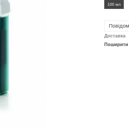
100 мл
Повідом
Доставка
Поширити 