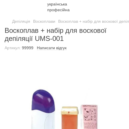
Депіляція
Воскоплави
Воскоплав + набір для воскової депі
Воскоплав + набір для воскової
депіляції UMS-001
Артикул:
99999
Написати відгук