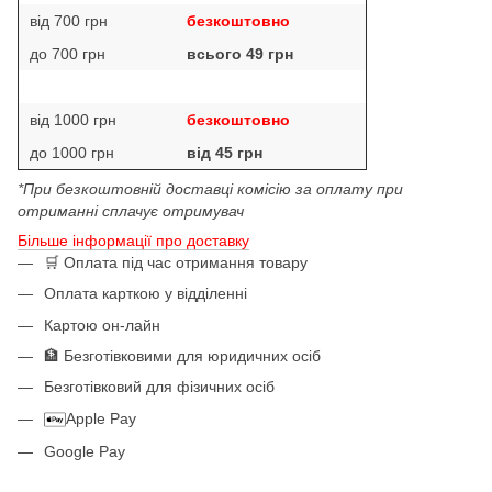
від 700 грн
безкоштовно
до 700 грн
всього 49 грн
від 1000 грн
безкоштовно
до 1000 грн
від 45 грн
*При безкоштовній доставці комісію за оплату при
отриманні сплачує отримувач
Більше інформації про доставку
🛒 Оплата під час отримання товару
Оплата карткою у відділенні
Картою он-лайн
🏦 Безготівковими для юридичних осіб
Безготівковий для фізичних осіб
Apple Pay
Google Pay