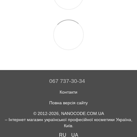
067 737-30-34
Контакти
Повна версія сайту
© 2012-2026, NANOCODE.COM.UA
– Інтернет магазин української професійної косметики Україна,
Київ.
RU
UA