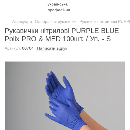
Аксесуари
Одноразові рукавички
Рукавички нітрилові PURPL
Рукавички нітрилові PURPLE BLUE
Polix PRO & MED 100шт. / Уп. - S
Артикул:
00704
Написати відгук