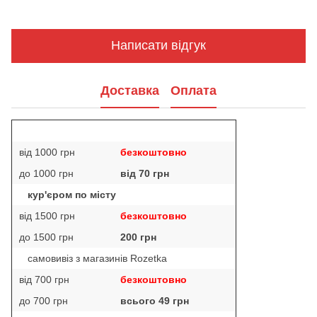
Написати відгук
Доставка
Оплата
від 1000 грн
безкоштовно
до 1000 грн
від 70 грн
кур'єром по місту
від 1500 грн
безкоштовно
до 1500 грн
200 грн
самовивіз з магазинів Rozetka
від 700 грн
безкоштовно
до 700 грн
всього 49 грн