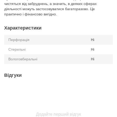
чистяться від забруднень, а значить, в деяких сферах
діяльності можуть застосовуватися багаторазово. Це
практично і фінансово вигідно.
Характеристики
Перфорація
Ні
Стерильні
Ні
Вологовбиральні
Ні
Відгуки
Додайте перший відгук